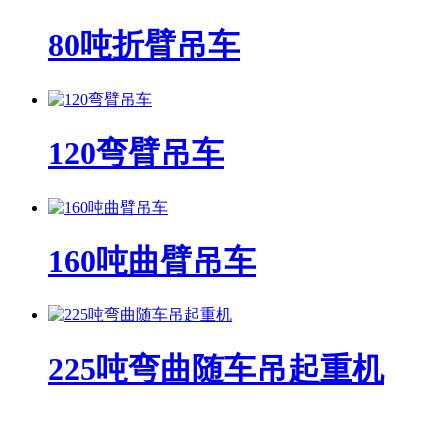
80吨折臂吊车
120弯臂吊车
160吨曲臂吊车
225吨弯曲随车吊起重机