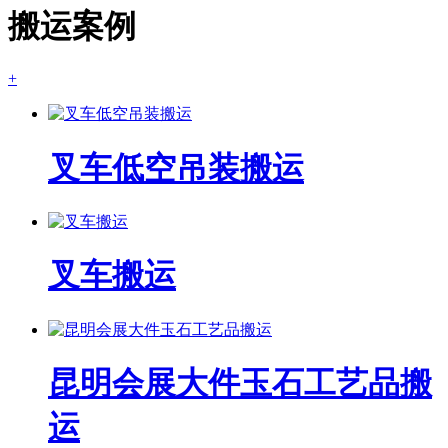
搬运案例
+
叉车低空吊装搬运
叉车搬运
昆明会展大件玉石工艺品搬
运