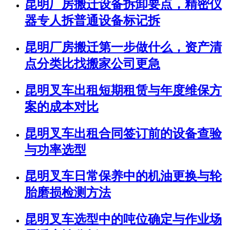
昆明厂房搬迁设备拆卸要点，精密仪
器专人拆普通设备标记拆
昆明厂房搬迁第一步做什么，资产清
点分类比找搬家公司更急
昆明叉车出租短期租赁与年度维保方
案的成本对比
昆明叉车出租合同签订前的设备查验
与功率选型
昆明叉车日常保养中的机油更换与轮
胎磨损检测方法
昆明叉车选型中的吨位确定与作业场