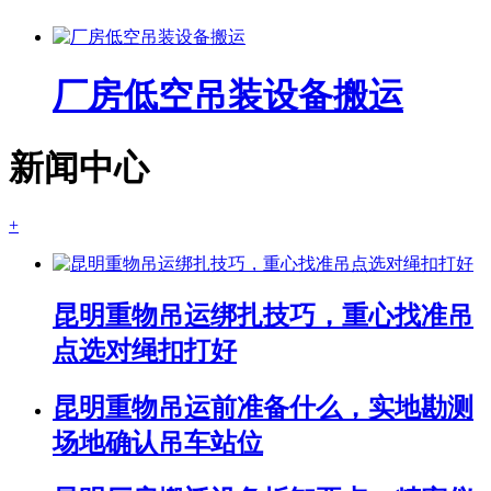
厂房低空吊装设备搬运
新闻中心
+
昆明重物吊运绑扎技巧，重心找准吊
点选对绳扣打好
昆明重物吊运前准备什么，实地勘测
场地确认吊车站位