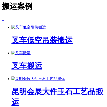
搬运案例
+
叉车低空吊装搬运
叉车搬运
昆明会展大件玉石工艺品搬
运