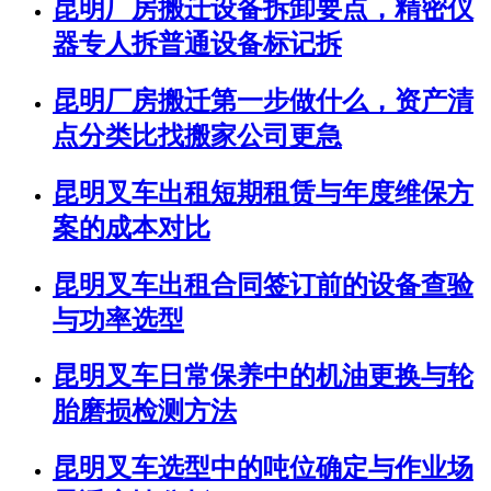
昆明厂房搬迁设备拆卸要点，精密仪
器专人拆普通设备标记拆
昆明厂房搬迁第一步做什么，资产清
点分类比找搬家公司更急
昆明叉车出租短期租赁与年度维保方
案的成本对比
昆明叉车出租合同签订前的设备查验
与功率选型
昆明叉车日常保养中的机油更换与轮
胎磨损检测方法
昆明叉车选型中的吨位确定与作业场