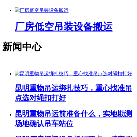
厂房低空吊装设备搬运
新闻中心
+
昆明重物吊运绑扎技巧，重心找准吊
点选对绳扣打好
昆明重物吊运前准备什么，实地勘测
场地确认吊车站位