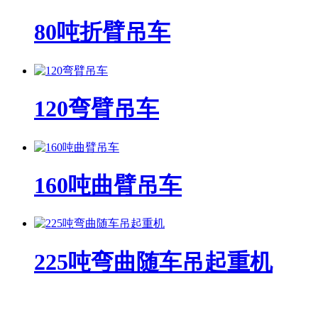
80吨折臂吊车
120弯臂吊车
160吨曲臂吊车
225吨弯曲随车吊起重机