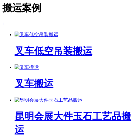
搬运案例
+
叉车低空吊装搬运
叉车搬运
昆明会展大件玉石工艺品搬
运