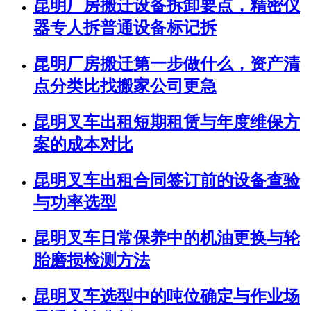
昆明厂房搬迁设备拆卸要点，精密仪
器专人拆普通设备标记拆
昆明厂房搬迁第一步做什么，资产清
点分类比找搬家公司更急
昆明叉车出租短期租赁与年度维保方
案的成本对比
昆明叉车出租合同签订前的设备查验
与功率选型
昆明叉车日常保养中的机油更换与轮
胎磨损检测方法
昆明叉车选型中的吨位确定与作业场