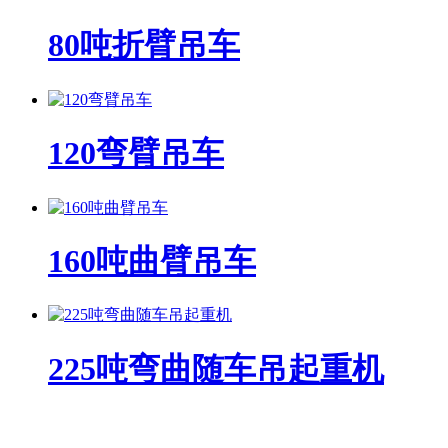
80吨折臂吊车
120弯臂吊车
160吨曲臂吊车
225吨弯曲随车吊起重机