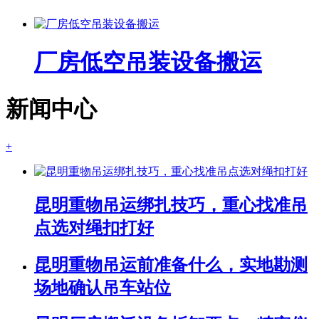
厂房低空吊装设备搬运
新闻中心
+
昆明重物吊运绑扎技巧，重心找准吊
点选对绳扣打好
昆明重物吊运前准备什么，实地勘测
场地确认吊车站位