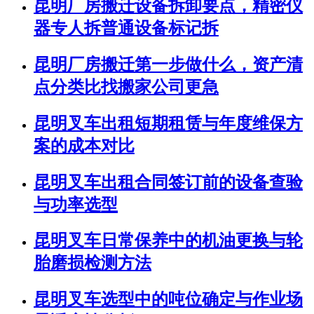
昆明厂房搬迁设备拆卸要点，精密仪
器专人拆普通设备标记拆
昆明厂房搬迁第一步做什么，资产清
点分类比找搬家公司更急
昆明叉车出租短期租赁与年度维保方
案的成本对比
昆明叉车出租合同签订前的设备查验
与功率选型
昆明叉车日常保养中的机油更换与轮
胎磨损检测方法
昆明叉车选型中的吨位确定与作业场