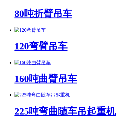
80吨折臂吊车
120弯臂吊车
160吨曲臂吊车
225吨弯曲随车吊起重机