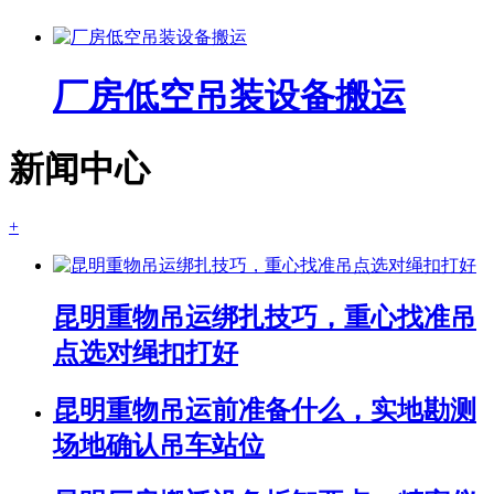
厂房低空吊装设备搬运
新闻中心
+
昆明重物吊运绑扎技巧，重心找准吊
点选对绳扣打好
昆明重物吊运前准备什么，实地勘测
场地确认吊车站位