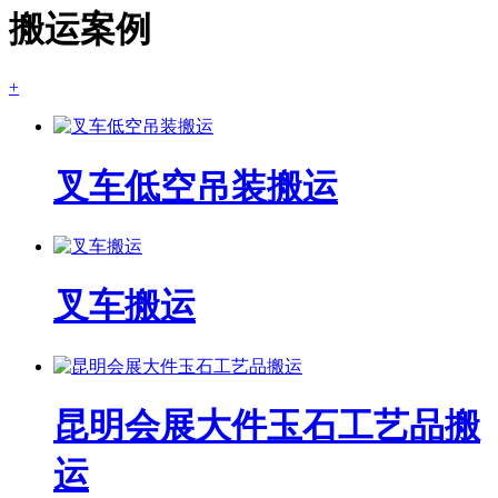
搬运案例
+
叉车低空吊装搬运
叉车搬运
昆明会展大件玉石工艺品搬
运